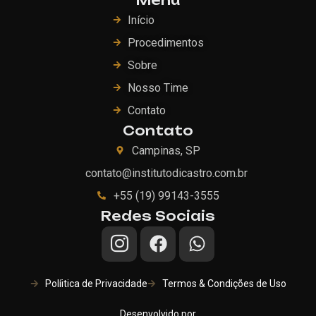
Início
Procedimentos
Sobre
Nosso Time
Contato
Contato
Campinas, SP
contato@institutodicastro.com.br
+55 (19) 99143-3555
Redes Sociais
Políitica de Privacidade
Termos & Condições de Uso
Desenvolvido por