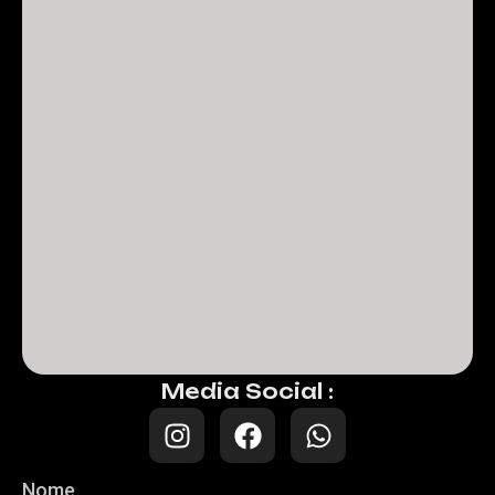
Media Social :
Nome